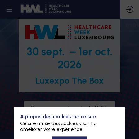
30 sept. – 1er oct.
2026
Luxexpo The Box
Devenez partenaire HWL26
A propos des cookies sur ce site
Je m'inscris à HWL26
Ce site utilise des cookies visant à
améliorer votre expérience.