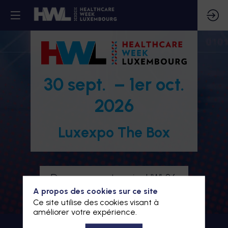
30 sept. – 1er oct.
2026
Luxexpo The Box
Devenez partenaire HWL26
A propos des cookies sur ce site
Je m'inscris à HWL26
Ce site utilise des cookies visant à
améliorer votre expérience.