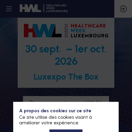
30 sept. – 1er oct.
2026
Luxexpo The Box
Devenez partenaire HWL26
A propos des cookies sur ce site
Je m'inscris à HWL26
Ce site utilise des cookies visant à
améliorer votre expérience.