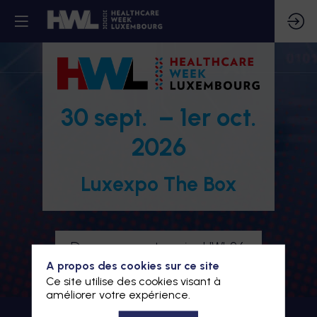
30 sept. – 1er oct.
2026
Luxexpo The Box
Devenez partenaire HWL26
A propos des cookies sur ce site
Je m'inscris à HWL26
Ce site utilise des cookies visant à
améliorer votre expérience.