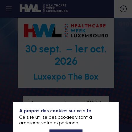
30 sept. – 1er oct.
2026
Luxexpo The Box
Devenez partenaire HWL26
A propos des cookies sur ce site
Je m'inscris à HWL26
Ce site utilise des cookies visant à
améliorer votre expérience.