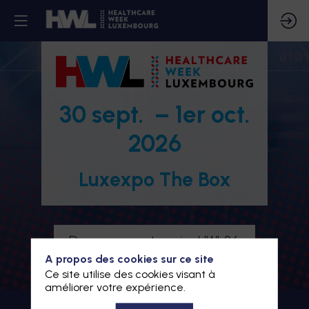
30 sept. – 1er oct.
2026
Luxexpo The Box
Devenez partenaire HWL26
A propos des cookies sur ce site
Je m'inscris à HWL26
Ce site utilise des cookies visant à
améliorer votre expérience.