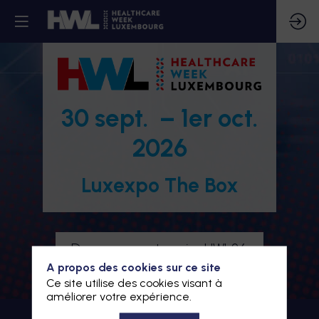
30 sept. – 1er oct.
2026
Luxexpo The Box
Devenez partenaire HWL26
A propos des cookies sur ce site
Je m'inscris à HWL26
Ce site utilise des cookies visant à
améliorer votre expérience.