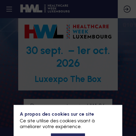
30 sept. – 1er oct.
2026
Luxexpo The Box
Devenez partenaire HWL26
A propos des cookies sur ce site
Je m'inscris à HWL26
Ce site utilise des cookies visant à
améliorer votre expérience.