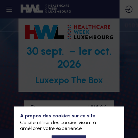
30 sept. – 1er oct.
2026
Luxexpo The Box
Devenez partenaire HWL26
A propos des cookies sur ce site
Je m'inscris à HWL26
Ce site utilise des cookies visant à
améliorer votre expérience.