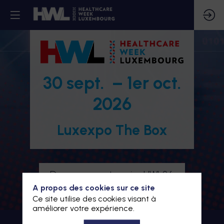
30 sept. – 1er oct.
2026
Luxexpo The Box
Devenez partenaire HWL26
A propos des cookies sur ce site
Je m'inscris à HWL26
Ce site utilise des cookies visant à
améliorer votre expérience.